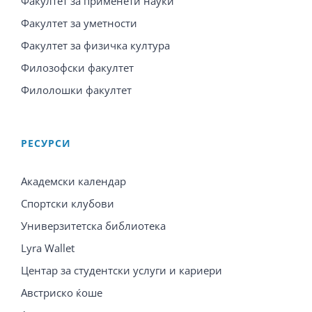
Факултет за применети науки
Факултет за уметности
Факултет за физичка култура
Филозофски факултет
Филолошки факултет
PЕСУРСИ
Академски календар
Спортски клубови
Универзитетска библиотека
Lyra Wallet
Центар за студентски услуги и кариери
Австриско ќоше