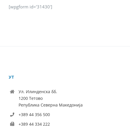
[wpgform id=’31430′]
УТ
Ул. Илинденска бб.
1200 Тетово
Република Северна Македонија
+389 44 356 500
+389 44 334 222