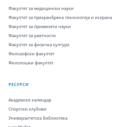
Факултет за медицински науки
Факултет за прехранбрена технологија и исхрана
Факултет за применети науки
Факултет за уметности
Факултет за физичка култура
Филозофски факултет
Филолошки факултет
PЕСУРСИ
Академски календар
Спортски клубови
Универзитетска библиотека
Lyra Wallet