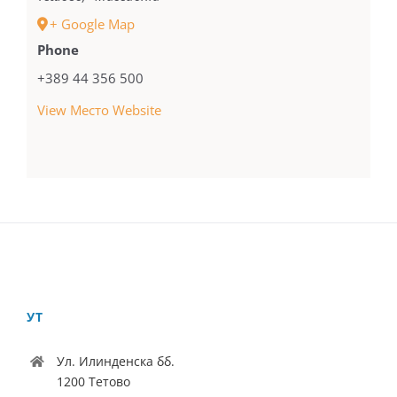
+ Google Map
Phone
+389 44 356 500
View Место Website
УТ
Ул. Илинденска бб.
1200 Тетово