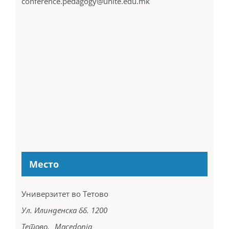
conference.pedagogy@unite.edu.mk
Место
Универзитет во Тетово
Ул. Илинденска бб. 1200
Тетово
,
Macedonia