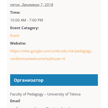
петок, Декември 7, 2018
Time:
10:00 AM - 7:00 PM
Event Category:
Event
Website:
https://sites.google.com/unite.edu.mk/pedagogy-
conference/welcome?authuser=0
Организатор
Faculty of Pedagogy – University of Tetova
Email