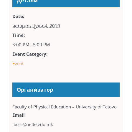
Детали
Date:
четврток, јули 4, 2019
Time:
3:00 PM - 5:00 PM
Event Category:
Event
Организатор
Faculty of Physical Education – University of Tetovo
Email
ibcss@unite.edu.mk