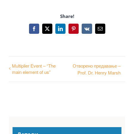
Share!
Facebook
X
LinkedIn
Pinterest
Vk
Email
Multiplier Event – “The
Отворено предавање –
main element of us”
Prof. Dr. Henry Marsh