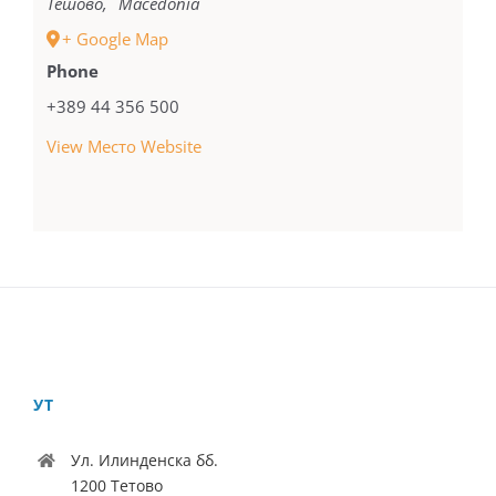
Тетово
,
Macedonia
+ Google Map
Phone
+389 44 356 500
View Место Website
УТ
Ул. Илинденска бб.
1200 Тетово