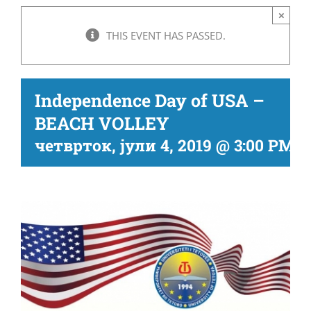
×
THIS EVENT HAS PASSED.
Independence Day of USA –
BEACH VOLLEY
четврток, јули 4, 2019 @ 3:00 PM
-