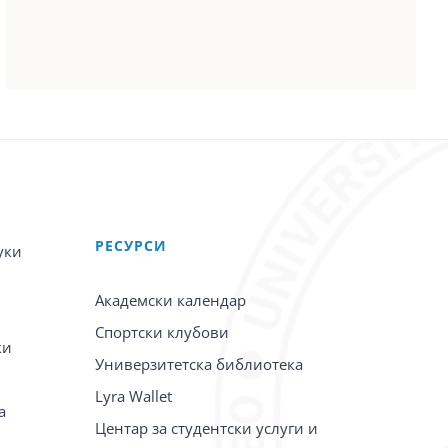
PЕСУРСИ
уки
Академски календар
Спортски клубови
ки
Универзитетска библиотека
Lyra Wallet
а
Центар за студентски услуги и