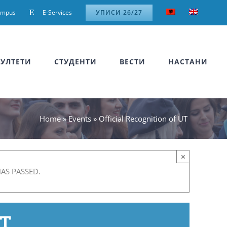
ampus
E-Services
УПИСИ 26/27
УЛТЕТИ
СТУДЕНТИ
ВЕСТИ
НАСТАНИ
Home
»
Events
»
Official Recognition of UT
×
HAS PASSED.
UT