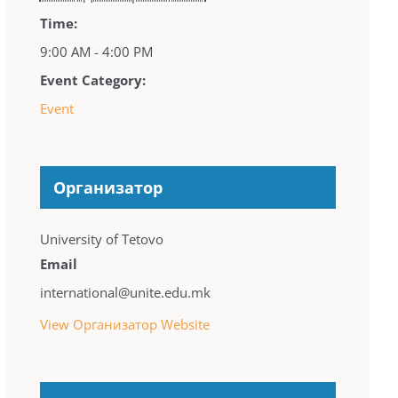
Time:
9:00 AM - 4:00 PM
Event Category:
Event
Организатор
University of Tetovo
Email
international@unite.edu.mk
View Организатор Website