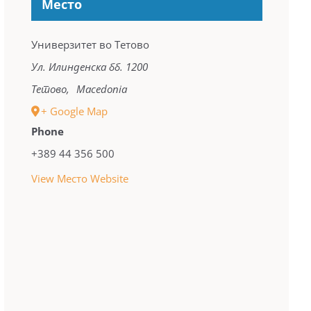
Место
Универзитет во Тетово
Ул. Илинденска бб. 1200
Тетово
,
Macedonia
+ Google Map
Phone
+389 44 356 500
View Место Website