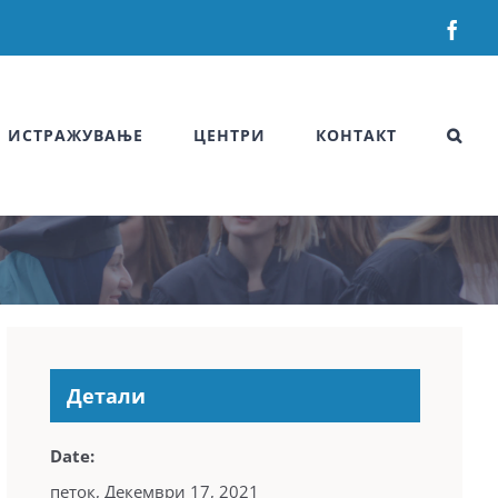
Fac
ИСТРАЖУВАЊЕ
ЦЕНТРИ
КОНТАКТ
Детали
Date:
петок, Декември 17, 2021