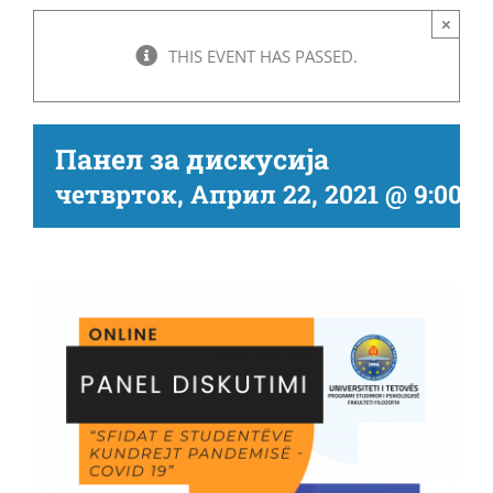
×
THIS EVENT HAS PASSED.
Панел за дискусија
четврток, Април 22, 2021 @ 9:00 