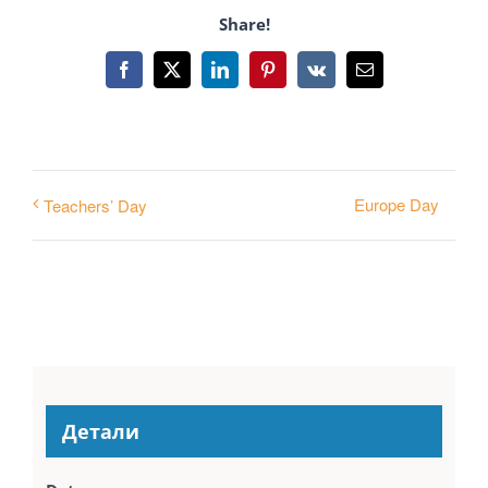
Share!
Facebook
X
LinkedIn
Pinterest
Vk
Email
Europe Day
Teachers’ Day
Детали