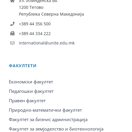
Ул. Илинденска бб.
1200 Тетово
Република Северна Македонија
+389 44 356 500
+389 44 334 222
international@unite.edu.mk
ФАКУЛТЕТИ
Економски факултет
Педагошки факултет
Правен факултет
Природно-математички факултет
Факултет за бизнис администрација
Факултет за земјоделство и биотехнологија