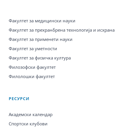
Факултет за медицински науки
Факултет за прехранбрена технологија и исхрана
Факултет за применети науки
Факултет за уметности
Факултет за физичка култура
Филозофски факултет
Филолошки факултет
PЕСУРСИ
Академски календар
Спортски клубови