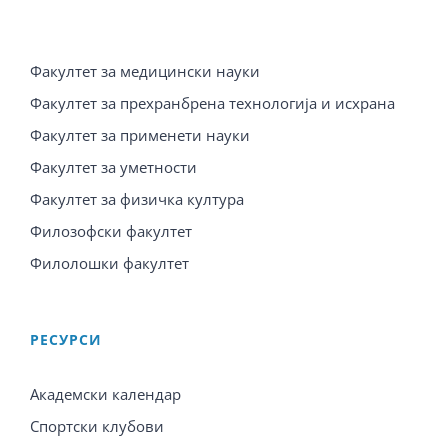
Факултет за медицински науки
Факултет за прехранбрена технологија и исхрана
Факултет за применети науки
Факултет за уметности
Факултет за физичка култура
Филозофски факултет
Филолошки факултет
PЕСУРСИ
Академски календар
Спортски клубови