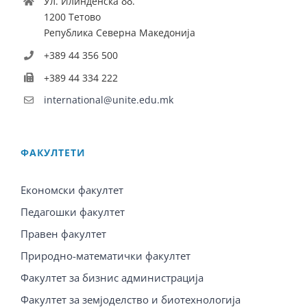
Ул. Илинденска бб.
1200 Тетово
Република Северна Македонија
+389 44 356 500
+389 44 334 222
international@unite.edu.mk
ФАКУЛТЕТИ
Економски факултет
Педагошки факултет
Правен факултет
Природно-математички факултет
Факултет за бизнис администрација
Факултет за земјоделство и биотехнологија