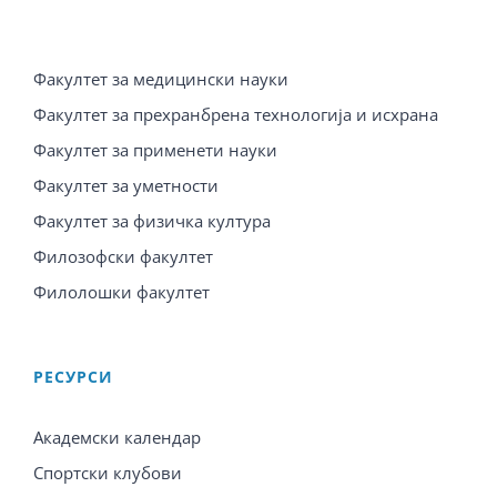
Факултет за медицински науки
Факултет за прехранбрена технологија и исхрана
Факултет за применети науки
Факултет за уметности
Факултет за физичка култура
Филозофски факултет
Филолошки факултет
PЕСУРСИ
Академски календар
Спортски клубови