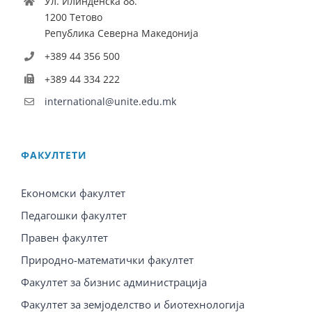
Ул. Илинденска бб.
1200 Тетово
Република Северна Македонија
+389 44 356 500
+389 44 334 222
international@unite.edu.mk
ФАКУЛТЕТИ
Економски факултет
Педагошки факултет
Правен факултет
Природно-математички факултет
Факултет за бизнис администрација
Факултет за земјоделство и биотехнологија