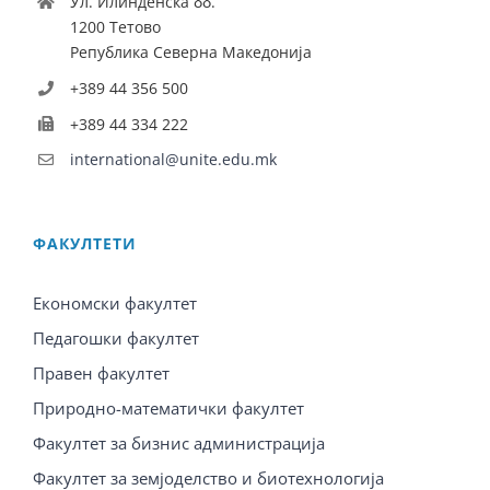
Ул. Илинденска бб.
1200 Тетово
Република Северна Македонија
+389 44 356 500
+389 44 334 222
international@unite.edu.mk
ФАКУЛТЕТИ
Економски факултет
Педагошки факултет
Правен факултет
Природно-математички факултет
Факултет за бизнис администрација
Факултет за земјоделство и биотехнологија