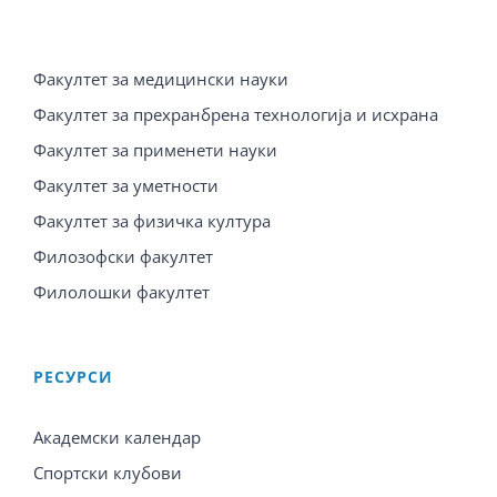
Факултет за медицински науки
Факултет за прехранбрена технологија и исхрана
Факултет за применети науки
Факултет за уметности
Факултет за физичка култура
Филозофски факултет
Филолошки факултет
PЕСУРСИ
Академски календар
Спортски клубови