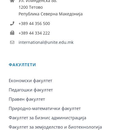
Ул. Илинденска бб.
1200 Тетово
Република Северна Македонија
+389 44 356 500
+389 44 334 222
international@unite.edu.mk
ФАКУЛТЕТИ
Економски факултет
Педагошки факултет
Правен факултет
Природно-математички факултет
Факултет за бизнис администрација
Факултет за земјоделство и биотехнологија