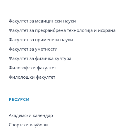
Факултет за медицински науки
Факултет за прехранбрена технологија и исхрана
Факултет за применети науки
Факултет за уметности
Факултет за физичка култура
Филозофски факултет
Филолошки факултет
PЕСУРСИ
Академски календар
Спортски клубови