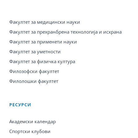
Факултет за медицински науки
Факултет за прехранбрена технологија и исхрана
Факултет за применети науки
Факултет за уметности
Факултет за физичка култура
Филозофски факултет
Филолошки факултет
PЕСУРСИ
Академски календар
Спортски клубови