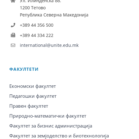
Ул. Илинденска бб.
1200 Тетово
Република Северна Македонија
+389 44 356 500
+389 44 334 222
international@unite.edu.mk
ФАКУЛТЕТИ
Економски факултет
Педагошки факултет
Правен факултет
Природно-математички факултет
Факултет за бизнис администрација
Факултет за земјоделство и биотехнологија