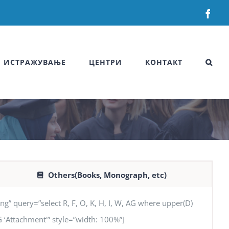
Fac
ИСТРАЖУВАЊЕ
ЦЕНТРИ
КОНТАКТ
Others(Books, Monograph, etc)
uery=”select R, F, O, K, H, I, W, AG where upper(D)
 AG ‘Attachment'” style=”width: 100%”]