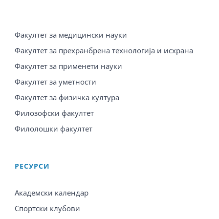
Факултет за медицински науки
Факултет за прехранбрена технологија и исхрана
Факултет за применети науки
Факултет за уметности
Факултет за физичка култура
Филозофски факултет
Филолошки факултет
PЕСУРСИ
Академски календар
Спортски клубови