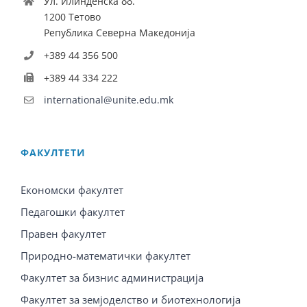
Ул. Илинденска бб.
1200 Тетово
Република Северна Македонија
+389 44 356 500
+389 44 334 222
international@unite.edu.mk
ФАКУЛТЕТИ
Економски факултет
Педагошки факултет
Правен факултет
Природно-математички факултет
Факултет за бизнис администрација
Факултет за земјоделство и биотехнологија