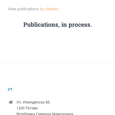
View publications
by citation
.
Publications, in process.
УТ
Ул. Илинденска бб.
1200 Тетово
Република Северна Македонија