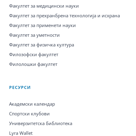
Факултет за медицински науки
Факултет за прехранбрена технологија и исхрана
Факултет за применети науки
Факултет за уметности
Факултет за физичка култура
Филозофски факултет
Филолошки факултет
PЕСУРСИ
Академски календар
Спортски клубови
Универзитетска библиотека
Lyra Wallet