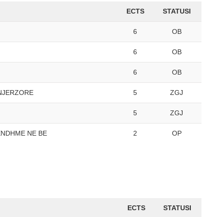
ECTS
STATUSI
6
OB
6
OB
6
OB
NJERZORE
5
ZGJ
5
ZGJ
ENDHME NE BE
2
OP
ECTS
STATUSI