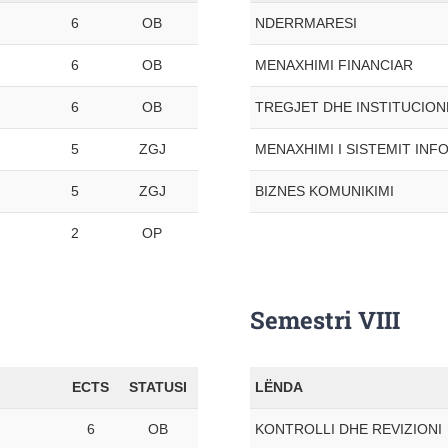
6
OB
NDERRMARESI
6
OB
MENAXHIMI FINANCIAR
6
OB
TREGJET DHE INSTITUCION
5
ZGJ
MENAXHIMI I SISTEMIT INF
5
ZGJ
BIZNES KOMUNIKIMI
2
OP
Semestri VIII
ECTS
STATUSI
LËNDA
6
OB
KONTROLLI DHE REVIZIONI