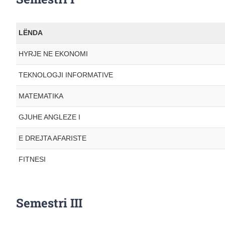
LËNDA
HYRJE NE EKONOMI
TEKNOLOGJI INFORMATIVE
MATEMATIKA
GJUHE ANGLEZE I
E DREJTA AFARISTE
FITNESI
Semestri III