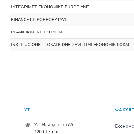
INTEGRIMET EKONOMIKE EUROPIANE
FINANCAT E KORPORATAVE
PLANIFIKIMI NE EKONOMI
INSTITUCIONET LOKALE DHE ZHVILLIMI EKONOMIK LOKAL
УТ
ФАКУЛ
Ул. Илинденска бб.
Економс
1200 Тетово