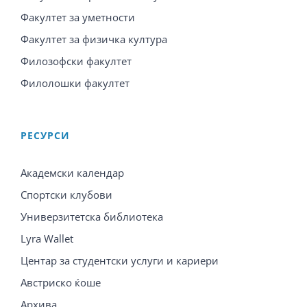
Факултет за уметности
Факултет за физичка култура
Филозофски факултет
Филолошки факултет
PЕСУРСИ
Академски календар
Спортски клубови
Универзитетска библиотека
Lyra Wallet
Центар за студентски услуги и кариери
Австриско ќоше
Архива