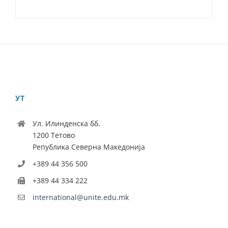
УТ
Ул. Илинденска бб.
1200 Тетово
Република Северна Македонија
+389 44 356 500
+389 44 334 222
international@unite.edu.mk