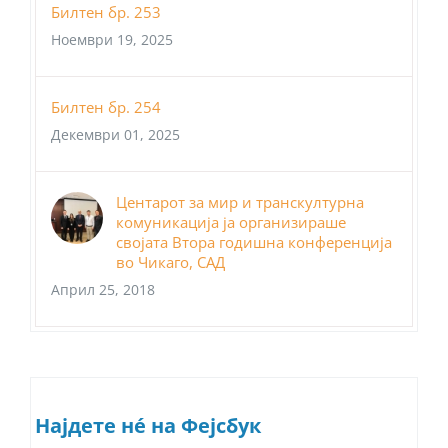
Билтен бр. 253
Ноември 19, 2025
Билтен бр. 254
Декември 01, 2025
Центарот за мир и транскултурна
комуникација ја организираше
својата Втора годишна конференција
во Чикаго, САД
Април 25, 2018
Најдете нé на Фејсбук