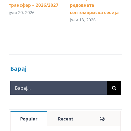
трансфер – 2026/2027
редовната
септемвриска сесија
јули 20, 2026
јули 13, 2026
Барај
Search
for:
Comments
Popular
Recent