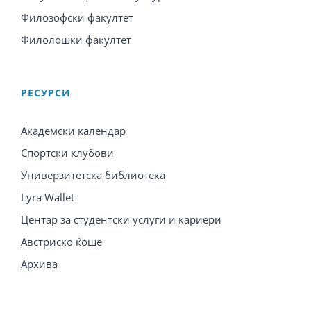
Филозофски факултет
Филолошки факултет
PЕСУРСИ
Академски календар
Спортски клубови
Универзитетска библиотека
Lyra Wallet
Центар за студентски услуги и кариери
Австриско ќоше
Архива