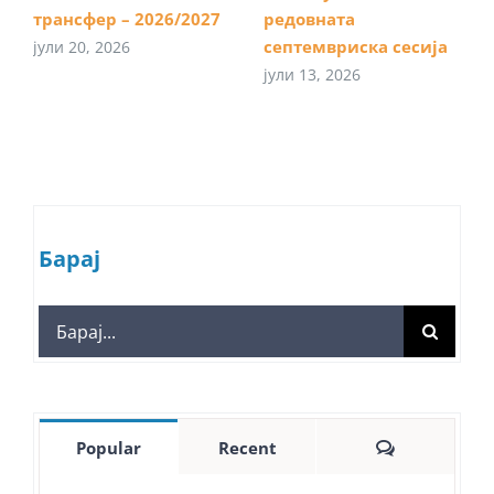
трансфер – 2026/2027
редовната
септемвриска сесија
јули 20, 2026
јули 13, 2026
Барај
Search
for:
Comments
Popular
Recent