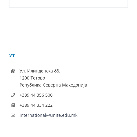
УТ
Ул. Илинденска бб.
1200 Тетово
Република Северна Македонија
+389 44 356 500
+389 44 334 222
international@unite.edu.mk