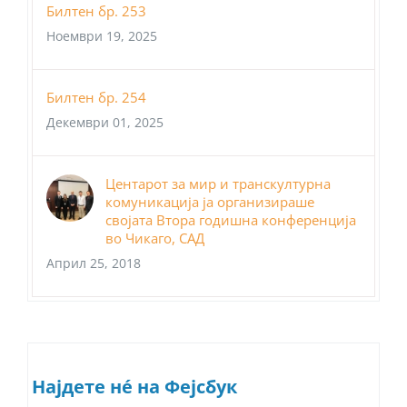
Билтен бр. 253
Ноември 19, 2025
Билтен бр. 254
Декември 01, 2025
Центарот за мир и транскултурна
комуникација ја организираше
својата Втора годишна конференција
во Чикаго, САД
Април 25, 2018
Најдете нé на Фејсбук