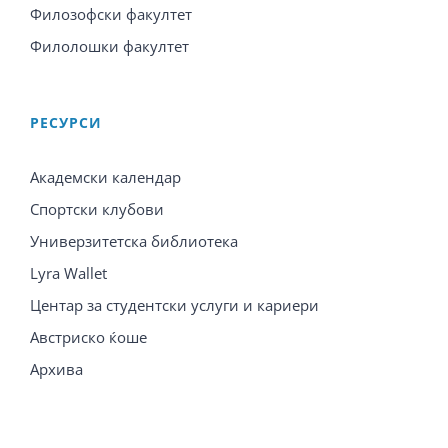
Филозофски факултет
Филолошки факултет
PЕСУРСИ
Академски календар
Спортски клубови
Универзитетска библиотека
Lyra Wallet
Центар за студентски услуги и кариери
Австриско ќоше
Архива