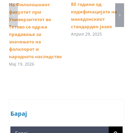
80 години од
На Филолошкиот
кодификацијата на
факултет при
македонскиот
Универзитетот во
стандарден јазик
Тетово се одржа
Април 29, 2025
предавање за
значењето на
фолклорот и
народното наследство
Мај 19, 2026
Барај
Search