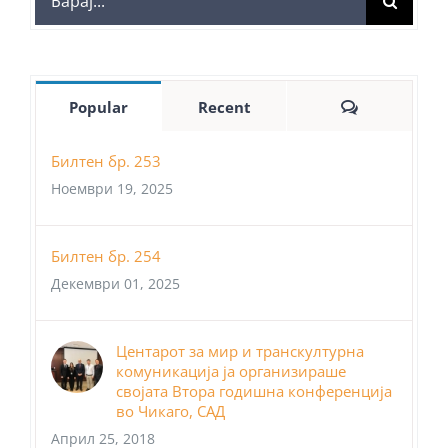
for:
Comments
Popular
Recent
Билтен бр. 253
Ноември 19, 2025
Билтен бр. 254
Декември 01, 2025
Центарот за мир и транскултурна
комуникација ја организираше
својата Втора годишна конференција
во Чикаго, САД
Април 25, 2018