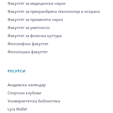
Факултет за медицински науки
Факултет за прехранбрена технологија и исхрана
Факултет за применети науки
Факултет за уметности
Факултет за физичка култура
Филозофски факултет
Филолошки факултет
PЕСУРСИ
Академски календар
Спортски клубови
Универзитетска библиотека
Lyra Wallet