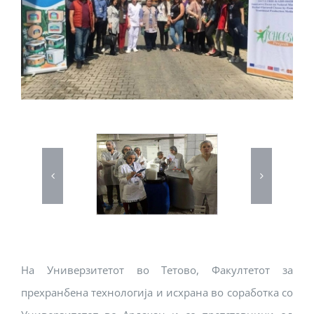
На Универзитетот во Тетово, Факултетот за
прехранбена технологија и исхрана во соработка со