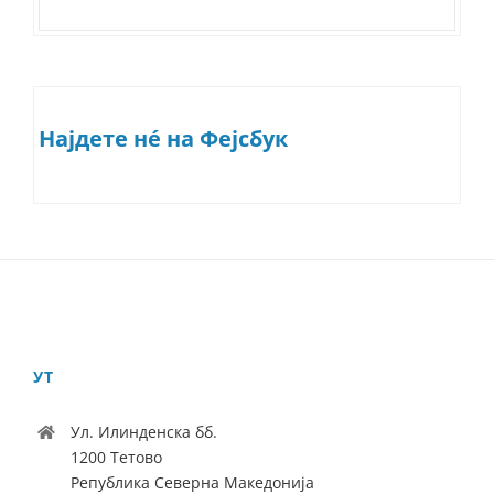
Најдете нé на Фејсбук
УТ
Ул. Илинденска бб.
1200 Тетово
Република Северна Македонија