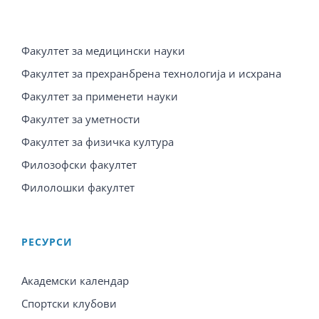
Факултет за медицински науки
Факултет за прехранбрена технологија и исхрана
Факултет за применети науки
Факултет за уметности
Факултет за физичка култура
Филозофски факултет
Филолошки факултет
PЕСУРСИ
Академски календар
Спортски клубови