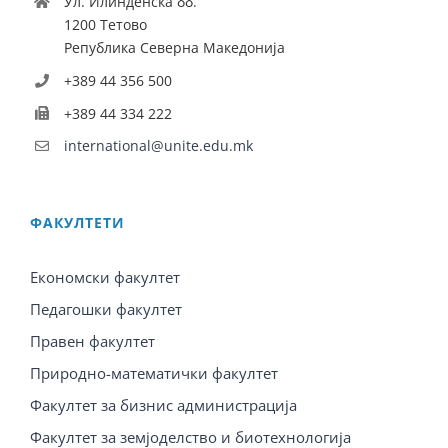
Ул. Илинденска бб.
1200 Тетово
Република Северна Македонија
+389 44 356 500
+389 44 334 222
international@unite.edu.mk
ФАКУЛТЕТИ
Економски факултет
Педагошки факултет
Правен факултет
Природно-математички факултет
Факултет за бизнис администрација
Факултет за земјоделство и биотехнологија