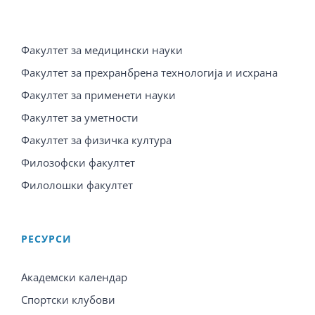
Факултет за медицински науки
Факултет за прехранбрена технологија и исхрана
Факултет за применети науки
Факултет за уметности
Факултет за физичка култура
Филозофски факултет
Филолошки факултет
PЕСУРСИ
Академски календар
Спортски клубови