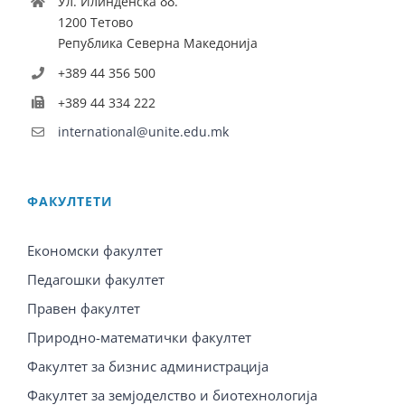
Ул. Илинденска бб.
1200 Тетово
Република Северна Македонија
+389 44 356 500
+389 44 334 222
international@unite.edu.mk
ФАКУЛТЕТИ
Економски факултет
Педагошки факултет
Правен факултет
Природно-математички факултет
Факултет за бизнис администрација
Факултет за земјоделство и биотехнологија