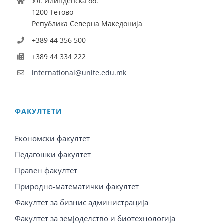
Ул. Илинденска бб.
1200 Тетово
Република Северна Македонија
+389 44 356 500
+389 44 334 222
international@unite.edu.mk
ФАКУЛТЕТИ
Економски факултет
Педагошки факултет
Правен факултет
Природно-математички факултет
Факултет за бизнис администрација
Факултет за земјоделство и биотехнологија