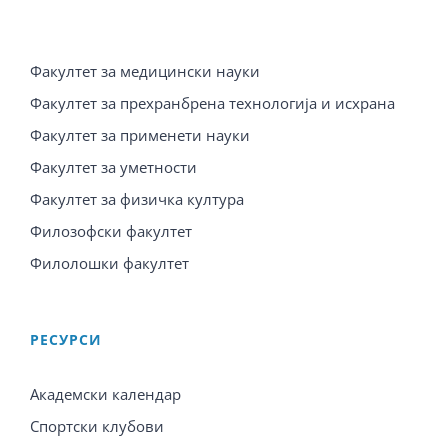
Факултет за медицински науки
Факултет за прехранбрена технологија и исхрана
Факултет за применети науки
Факултет за уметности
Факултет за физичка култура
Филозофски факултет
Филолошки факултет
PЕСУРСИ
Академски календар
Спортски клубови