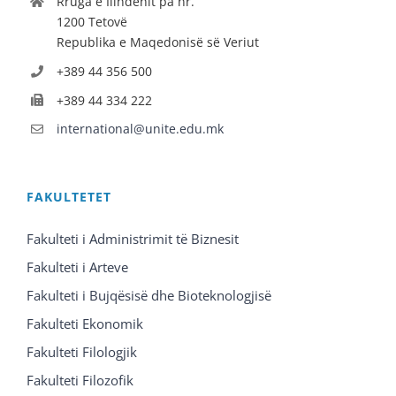
Rruga e Ilindenit pa nr.
1200 Tetovë
Republika e Maqedonisë së Veriut
+389 44 356 500
+389 44 334 222
international@unite.edu.mk
FAKULTETET
Fakulteti i Administrimit të Biznesit
Fakulteti i Arteve
Fakulteti i Bujqësisë dhe Bioteknologjisë
Fakulteti Ekonomik
Fakulteti Filologjik
Fakulteti Filozofik