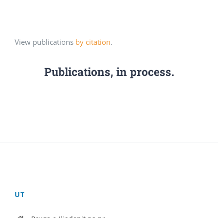
View publications
by citation
.
Publications, in process.
UT