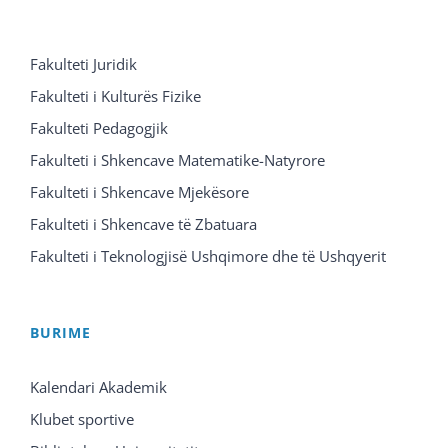
Fakulteti Juridik
Fakulteti i Kulturës Fizike
Fakulteti Pedagogjik
Fakulteti i Shkencave Matematike-Natyrore
Fakulteti i Shkencave Mjekësore
Fakulteti i Shkencave të Zbatuara
Fakulteti i Teknologjisë Ushqimore dhe të Ushqyerit
BURIME
Kalendari Akademik
Klubet sportive