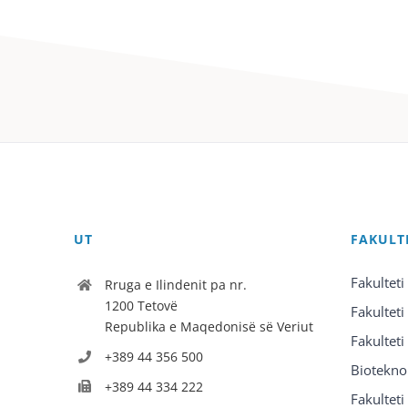
UT
FAKULT
Fakulteti
Rruga e Ilindenit pa nr.
1200 Tetovë
Fakulteti
Republika e Maqedonisë së Veriut
Fakulteti
+389 44 356 500
Biotekno
+389 44 334 222
Fakultet