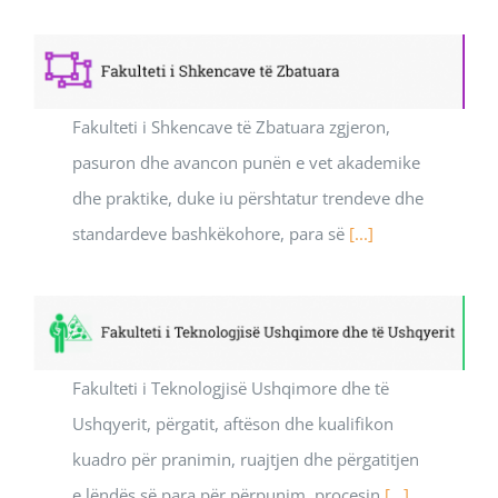
Fakulteti i Shkencave të Zbatuara zgjeron,
pasuron dhe avancon punën e vet akademike
dhe praktike, duke iu përshtatur trendeve dhe
standardeve bashkëkohore, para së
[...]
Fakulteti i Teknologjisë Ushqimore dhe të
Ushqyerit, përgatit, aftëson dhe kualifikon
kuadro për pranimin, ruajtjen dhe përgatitjen
e lëndës së para për përpunim, procesin
[...]