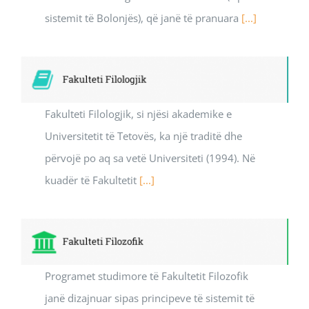
sistemit tё Bolonjёs), qё janë tё pranuara
[...]
Fakulteti Filologjik, si njësi akademike e
Universitetit të Tetovës, ka një traditë dhe
përvojë po aq sa vetë Universiteti (1994). Në
kuadër të Fakultetit
[...]
Programet studimore të Fakultetit Filozofik
janë dizajnuar sipas principeve të sistemit të