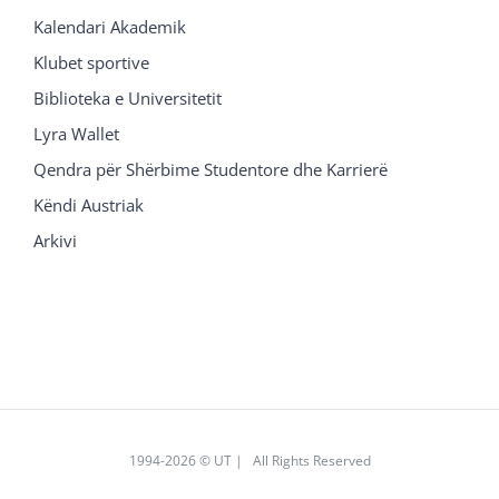
Kalendari Akademik
Klubet sportive
Biblioteka e Universitetit
Lyra Wallet
Qendra për Shërbime Studentore dhe Karrierë
Këndi Austriak
Arkivi
1994
-2026 © UT | All Rights Reserved