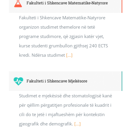
Fakulteti i Shkencave Matematike-Natyrore
organizon studimet themelore në tetë
programe studimore, që zgjasin katër vjet,
kurse studenti grumbullon gjithsej 240 ECTS
kredi. Ndërsa studimet
[...]
Studimet e mjekësisë dhe stomatologjisë kanë
për qëllim përgatitjen profesionale të kuadrit i
cili do te jetë i mjaftueshëm për kontekstin
gjeografik dhe demografik.
[...]