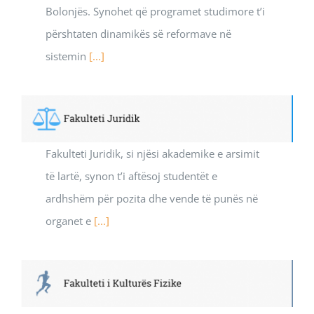
Bolonjës. Synohet që programet studimore t’i
përshtaten dinamikës së reformave në
sistemin
[...]
Fakulteti Juridik, si njësi akademike e arsimit
të lartë, synon t’i aftësoj studentët e
ardhshëm për pozita dhe vende të punës në
organet e
[...]