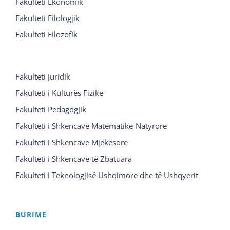
Fakulteti Ekonomik
Fakulteti Filologjik
Fakulteti Filozofik
Fakulteti Juridik
Fakulteti i Kulturës Fizike
Fakulteti Pedagogjik
Fakulteti i Shkencave Matematike-Natyrore
Fakulteti i Shkencave Mjekësore
Fakulteti i Shkencave të Zbatuara
Fakulteti i Teknologjisë Ushqimore dhe të Ushqyerit
BURIME