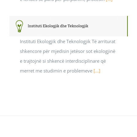
Instituti Ekologjik dhe Teknologjik Të arriturat
shkencore për mjedisin jetësor sot ekologjinë
e trajtojnë si shkencë interdisciplinare që
merret me studimin e problemeve
[...]