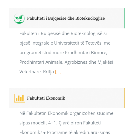
Fakulteti i Bujqësisë dhe Bioteknologjisë si
pjesë integrale e Universitetit të Tetovës, me
programet studimore Prodhimtari Bimore,
Prodhimtari Animale, Agrobiznes dhe Mjekësi
Veterinare. Rritja
[...]
Në Fakultetin Ekonomik organizohen studime
sipas modelit 4+1. Çfarë ofron Fakulteti
Ekonomik? ● Programe tё akredituara (sipas