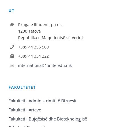
UT
Rruga e Ilindenit pa nr.
1200 Tetovë
Republika e Maqedonisë së Veriut
+389 44 356 500
+389 44 334 222
international@unite.edu.mk
FAKULTETET
Fakulteti i Administrimit të Biznesit
Fakulteti i Arteve
Fakulteti i Bujqësisë dhe Bioteknologjisë