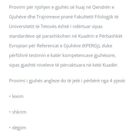
Provimi për njohjen e gjuhës së huaj në Qendrën e
Gjuhëve dhe Trajnimeve pranë Fakultetit Filologjik të
Universitetit të Tetovës është i ndërtuar sipas
standardeve që parashikohen në Kuadrin e Përbashkët
Evropian për Referencat e Gjuhëve (KPERGj), duke
përfshirë testimin e katër kompetencave gjuhësore,
sipas gjashtë niveleve të përcaktuara në këtë Kuadër.
Provimi i gjuhës angleze do të jetë i përbërë nga 4 pjesë:
• lexim
• shkrim
• dëgjim