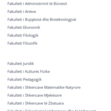
Fakulteti i Administrimit të Biznesit
Fakulteti i Arteve
Fakulteti i Bujqësisë dhe Bioteknologjisë
Fakulteti Ekonomik
Fakulteti Filologjik
Fakulteti Filozofik
Fakulteti Juridik
Fakulteti i Kulturës Fizike
Fakulteti Pedagogjik
Fakulteti i Shkencave Matematike-Natyrore
Fakulteti i Shkencave Mjekësore
Fakulteti i Shkencave të Zbatuara