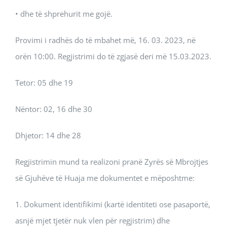
• dhe të shprehurit me gojë.
Provimi i radhës do të mbahet më, 16. 03. 2023, në
orën 10:00. Regjistrimi do të zgjasë deri më 15.03.2023.
Tetor: 05 dhe 19
Nëntor: 02, 16 dhe 30
Dhjetor: 14 dhe 28
Regjistrimin mund ta realizoni pranë Zyrës së Mbrojtjes
së Gjuhëve të Huaja me dokumentet e mëposhtme:
1. Dokument identifikimi (kartë identiteti ose pasaportë,
asnjë mjet tjetër nuk vlen për regjistrim) dhe