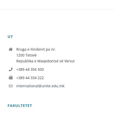
UT
Rruga e Ilindenit pa nr.
1200 Tetovë
Republika e Maqedonisë së Veriut
+389 44 356 500
+389 44 334 222
international@unite.edu.mk
FAKULTETET