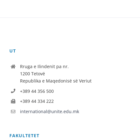
UT
Rruga e Ilindenit pa nr.
1200 Tetovë
Republika e Maqedonisë së Veriut
+389 44 356 500
+389 44 334 222
international@unite.edu.mk
FAKULTETET