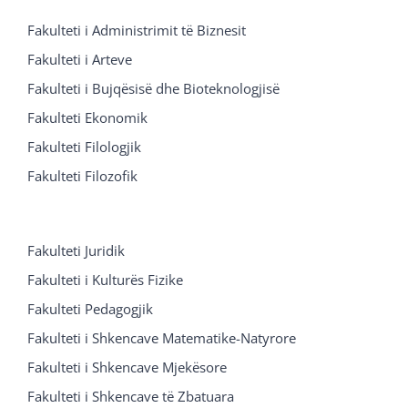
Fakulteti i Administrimit të Biznesit
Fakulteti i Arteve
Fakulteti i Bujqësisë dhe Bioteknologjisë
Fakulteti Ekonomik
Fakulteti Filologjik
Fakulteti Filozofik
Fakulteti Juridik
Fakulteti i Kulturës Fizike
Fakulteti Pedagogjik
Fakulteti i Shkencave Matematike-Natyrore
Fakulteti i Shkencave Mjekësore
Fakulteti i Shkencave të Zbatuara