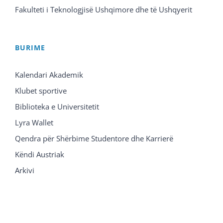
Fakulteti i Teknologjisë Ushqimore dhe të Ushqyerit
BURIME
Kalendari Akademik
Klubet sportive
Biblioteka e Universitetit
Lyra Wallet
Qendra për Shërbime Studentore dhe Karrierë
Këndi Austriak
Arkivi