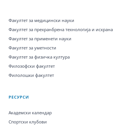
Факултет за медицински науки
Факултет за прехранбрена технологија и исхрана
Факултет за применети науки
Факултет за уметности
Факултет за физичка култура
Филозофски факултет
Филолошки факултет
PЕСУРСИ
Академски календар
Спортски клубови