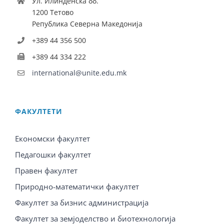
Ул. Илинденска бб.
1200 Тетово
Република Северна Македонија
+389 44 356 500
+389 44 334 222
international@unite.edu.mk
ФАКУЛТЕТИ
Економски факултет
Педагошки факултет
Правен факултет
Природно-математички факултет
Факултет за бизнис администрација
Факултет за земјоделство и биотехнологија