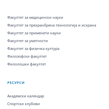
Факултет за медицински науки
Факултет за прехранбрена технологија и исхрана
Факултет за применети науки
Факултет за уметности
Факултет за физичка култура
Филозофски факултет
Филолошки факултет
PЕСУРСИ
Академски календар
Спортски клубови