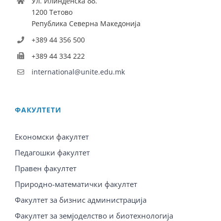
Ул. Илинденска бб.
1200 Тетово
Република Северна Македонија
+389 44 356 500
+389 44 334 222
international@unite.edu.mk
ФАКУЛТЕТИ
Економски факултет
Педагошки факултет
Правен факултет
Природно-математички факултет
Факултет за бизнис администрација
Факултет за земјоделство и биотехнологија