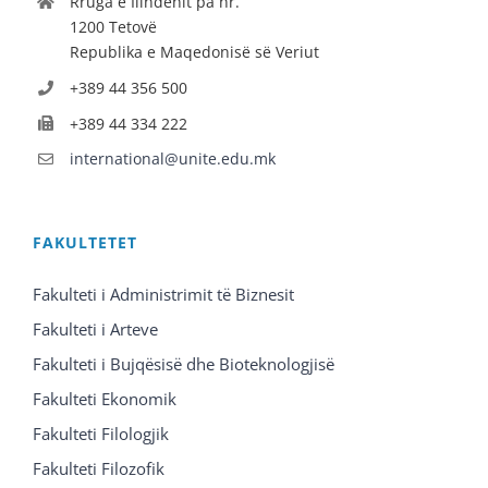
Rruga e Ilindenit pa nr.
1200 Tetovë
Republika e Maqedonisë së Veriut
+389 44 356 500
+389 44 334 222
international@unite.edu.mk
FAKULTETET
Fakulteti i Administrimit të Biznesit
Fakulteti i Arteve
Fakulteti i Bujqësisë dhe Bioteknologjisë
Fakulteti Ekonomik
Fakulteti Filologjik
Fakulteti Filozofik