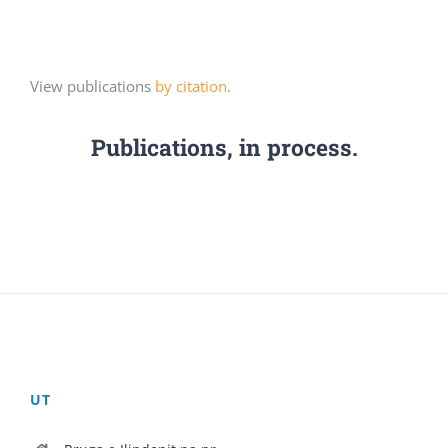
View publications
by citation
.
Publications, in process.
UT