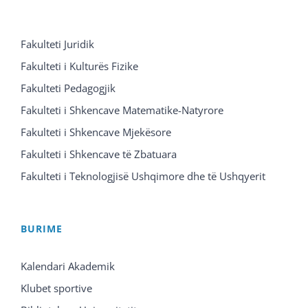
Fakulteti Juridik
Fakulteti i Kulturës Fizike
Fakulteti Pedagogjik
Fakulteti i Shkencave Matematike-Natyrore
Fakulteti i Shkencave Mjekësore
Fakulteti i Shkencave të Zbatuara
Fakulteti i Teknologjisë Ushqimore dhe të Ushqyerit
BURIME
Kalendari Akademik
Klubet sportive