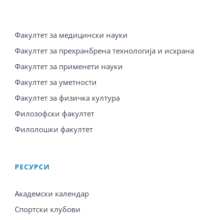
Факултет за медицински науки
Факултет за прехранбрена технологија и исхрана
Факултет за применети науки
Факултет за уметности
Факултет за физичка култура
Филозофски факултет
Филолошки факултет
PЕСУРСИ
Академски календар
Спортски клубови