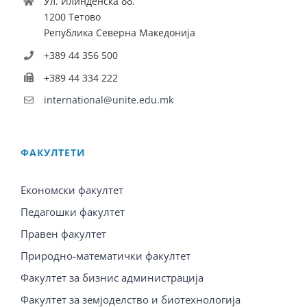
Ул. Илинденска бб.
1200 Тетово
Република Северна Македонија
+389 44 356 500
+389 44 334 222
international@unite.edu.mk
ФАКУЛТЕТИ
Економски факултет
Педагошки факултет
Правен факултет
Природно-математички факултет
Факултет за бизнис администрација
Факултет за земјоделство и биотехнологија