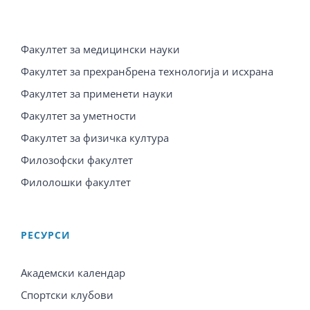
Факултет за медицински науки
Факултет за прехранбрена технологија и исхрана
Факултет за применети науки
Факултет за уметности
Факултет за физичка култура
Филозофски факултет
Филолошки факултет
PЕСУРСИ
Академски календар
Спортски клубови