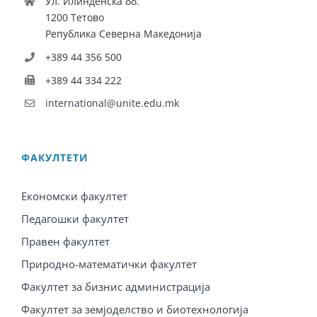
Ул. Илинденска бб.
1200 Тетово
Република Северна Македонија
+389 44 356 500
+389 44 334 222
international@unite.edu.mk
ФАКУЛТЕТИ
Економски факултет
Педагошки факултет
Правен факултет
Природно-математички факултет
Факултет за бизнис администрација
Факултет за земјоделство и биотехнологија