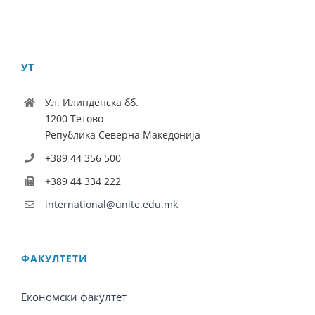
УТ
Ул. Илинденска бб.
1200 Тетово
Република Северна Македонија
+389 44 356 500
+389 44 334 222
international@unite.edu.mk
ФАКУЛТЕТИ
Економски факултет