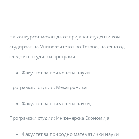
На конкурсот можат да се пријават студенти кои
студираат на Универзитетот во Тетово, на една од
следните студиски програми:
Факултет за применети науки
Програмски студии: Мекатроника,
Факултет за применети науки,
Програмски студии: Инженерска Економија
Факултет за природно математички науки