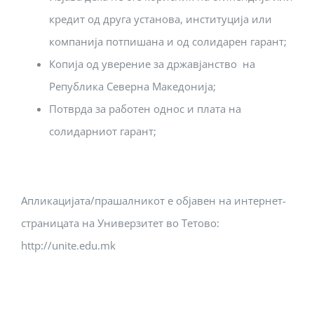
кредит од друга установа, институција или
компанија потпишана и од солидарен гарант;
Копија од уверение за државјанство на
Република Северна Македонија;
Потврда за работен однос и плата на
солидарниот гарант;
Апликацијата/прашалникот е објавен на интернет-
страницата на Универзитет во Тетово:
http://unite.edu.mk