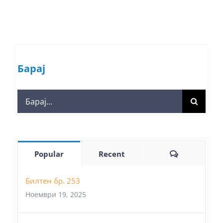
Барај
Search
for:
Comments
Popular
Recent
Билтен бр. 253
Ноември 19, 2025