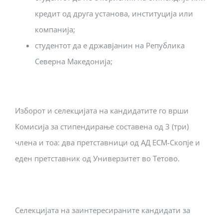
кредит од друга установа, институција или
компанија;
студентот да е државјанин на Република
Северна Македонија;
Изборот и селекцијата на кандидатите го врши
Комисија за стипендирање составена од 3 (три)
члена и тоа: два претставници од АД ЕСМ-Скопје и
еден претставник од Универзитет во Тетово.
Селекцијата на заинтересираните кандидати за