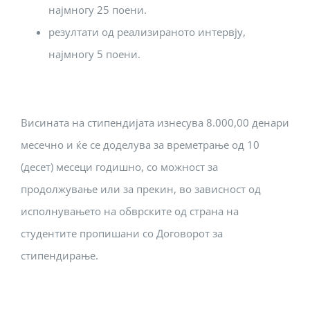
најмногу 25 поени.
резултати од реализираното интервју,
најмногу 5 поени.
Висината на стипендијата изнесува 8.000,00 денари
месечно и ќе се доделува за времетрање од 10
(десет) месеци годишно, со можност за
продолжување или за прекин, во зависност од
исполнувањето на обврските од страна на
студентите пропишани со Договорот за
стипендирање.