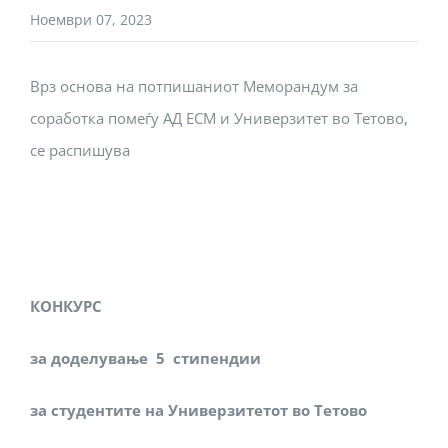
Ноември 07, 2023
Врз основа на потпишаниот Меморандум за
соработка помеѓу АД ЕСМ и Универзитет во Тетово,
се распишува
КОНКУРС
за
доделување
5
стипендии
за студентите на
Универзитетот во Тетово