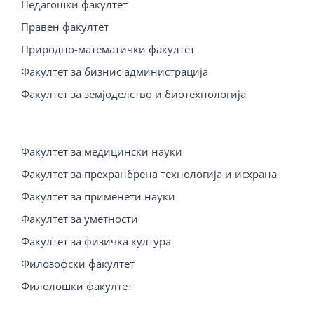
Педагошки факултет
Правен факултет
Природно-математички факултет
Факултет за бизнис администрација
Факултет за земјоделство и биотехнологија
Факултет за медицински науки
Факултет за прехранбрена технологија и исхрана
Факултет за применети науки
Факултет за уметности
Факултет за физичка култура
Филозофски факултет
Филолошки факултет