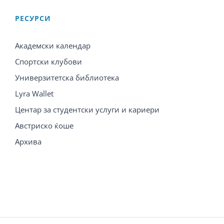
PЕСУРСИ
Академски календар
Спортски клубови
Универзитетска библиотека
Lyra Wallet
Центар за студентски услуги и кариери
Австриско ќоше
Архива