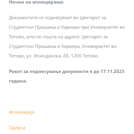
Начин на аплицирање:
Документите се поднесуваат во Центарот за
Студентски Прашања и Кариера при Универзитет во
Тетово, или по пошта на адреса: Центарот за
Студентски Прашања и Кариера, Универзитет во
Тетово, ул. Илинденска, бб, 1200 Тетово.
Рокот за поднесување документи е до 1
7
.1
1
.202
3
година.
Апликација
Одлука