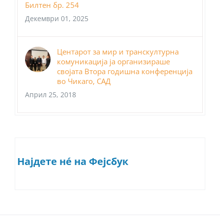
Билтен бр. 254
Декември 01, 2025
Центарот за мир и транскултурна
комуникација ја организираше
својата Втора годишна конференција
во Чикаго, САД
Април 25, 2018
Најдете нé на Фејсбук