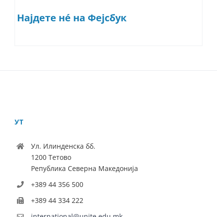
Најдете нé на Фејсбук
УТ
Ул. Илинденска бб.
1200 Тетово
Република Северна Македонија
+389 44 356 500
+389 44 334 222
international@unite.edu.mk