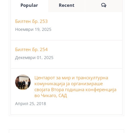
Comments
Popular
Recent
Билтен бр. 253
Ноември 19, 2025
Билтен бр. 254
Декември 01, 2025
Центарот за мир и транскултурна
комуникација ја организираше
својата Втора годишна конференција
во Чикаго, САД
Април 25, 2018