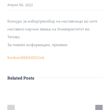
Април 06, 2022
Конкурс за избор/реизбор на наставници во сите
наставно-научни звања на Универзитетот во
Тетово.
За повеќе информации, преземи:
Konkurs06042022mk
Related Posts