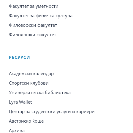
Факултет за уметности
Факултет за физичка култура
Филозофски факултет
Филолошки факултет
PЕСУРСИ
Академски календар
Спортски клубови
Универзитетска библиотека
Lyra Wallet
Центар за студентски услуги и кариери
Австриско ќоше
Архива