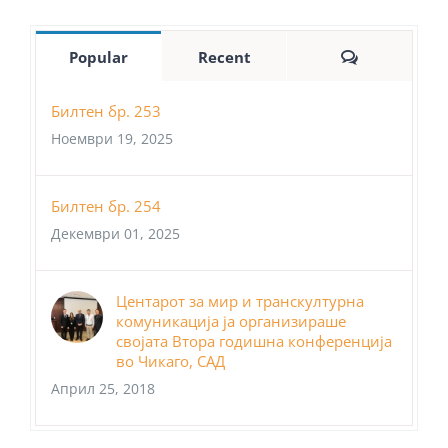
Comments
Popular
Recent
Билтен бр. 253
Ноември 19, 2025
Билтен бр. 254
Декември 01, 2025
Центарот за мир и транскултурна
комуникација ја организираше
својата Втора годишна конференција
во Чикаго, САД
Април 25, 2018