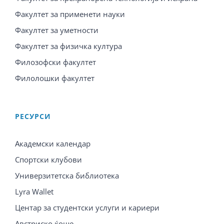
Факултет за применети науки
Факултет за уметности
Факултет за физичка култура
Филозофски факултет
Филолошки факултет
PЕСУРСИ
Академски календар
Спортски клубови
Универзитетска библиотека
Lyra Wallet
Центар за студентски услуги и кариери
Австриско ќоше