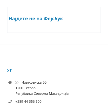
Најдете нé на Фејсбук
УТ
Ул. Илинденска бб.
1200 Тетово
Република Северна Македонија
+389 44 356 500