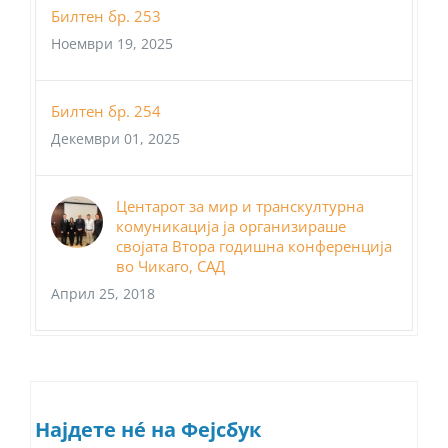
Билтен бр. 253
Ноември 19, 2025
Билтен бр. 254
Декември 01, 2025
Центарот за мир и транскултурна
комуникација ја организираше
својата Втора годишна конференција
во Чикаго, САД
Април 25, 2018
Најдете нé на Фејсбук