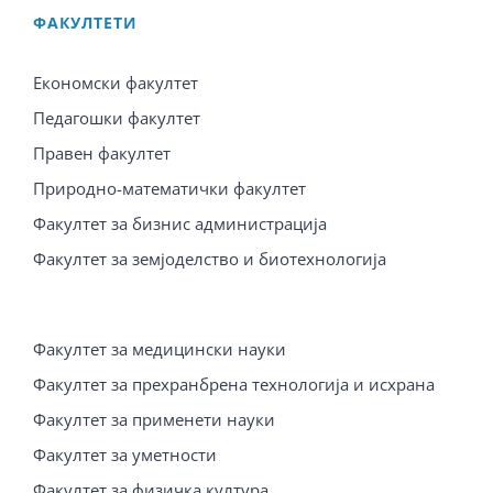
ФАКУЛТЕТИ
Економски факултет
Педагошки факултет
Правен факултет
Природно-математички факултет
Факултет за бизнис администрација
Факултет за земјоделство и биотехнологија
Факултет за медицински науки
Факултет за прехранбрена технологија и исхрана
Факултет за применети науки
Факултет за уметности
Факултет за физичка култура