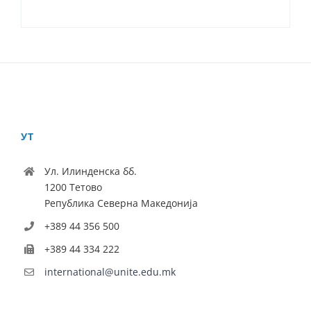
УТ
Ул. Илинденска бб.
1200 Тетово
Република Северна Македонија
+389 44 356 500
+389 44 334 222
international@unite.edu.mk