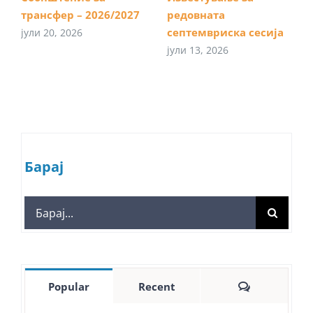
трансфер – 2026/2027
редовната
септемвриска сесија
јули 20, 2026
јули 13, 2026
Барај
Search
for:
Comments
Popular
Recent