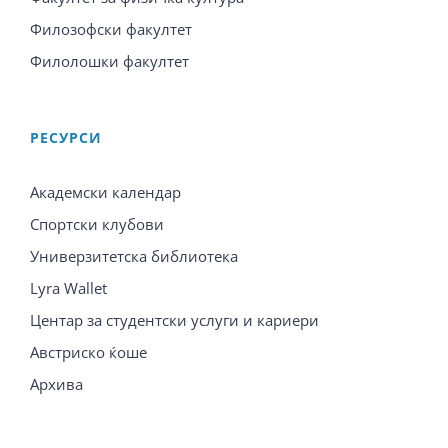
Филозофски факултет
Филолошки факултет
PЕСУРСИ
Академски календар
Спортски клубови
Универзитетска библиотека
Lyra Wallet
Центар за студентски услуги и кариери
Австриско ќоше
Архива