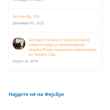
Билтен бр. 254
Декември 01, 2025
Центарот за мир и транскултурна
комуникација ја организираше
својата Втора годишна конференција
во Чикаго, САД
Април 25, 2018
Најдете нé на Фејсбук