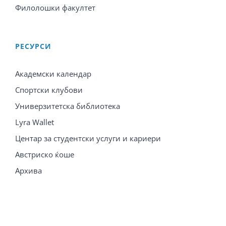
Филолошки факултет
PЕСУРСИ
Академски календар
Спортски клубови
Универзитетска библиотека
Lyra Wallet
Центар за студентски услуги и кариери
Австриско ќоше
Архива