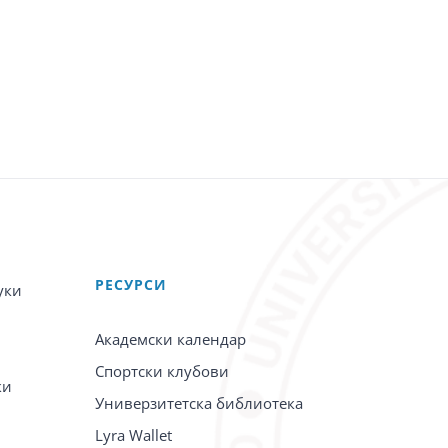
PЕСУРСИ
уки
Академски календар
Спортски клубови
ки
Универзитетска библиотека
Lyra Wallet