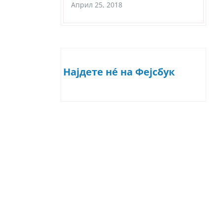
Април 25, 2018
Најдете нé на Фејсбук