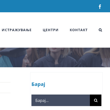
Fac
ИСТРАЖУВАЊЕ
ЦЕНТРИ
КОНТАКТ
Барај
Search
for: