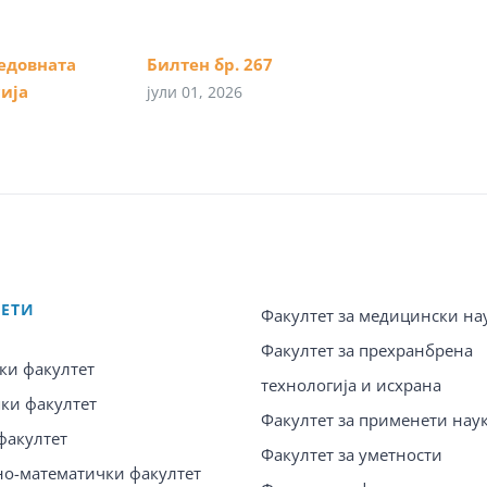
едовната
Билтен бр. 267
ија
јули 01, 2026
ТЕТИ
Факултет за медицински на
Факултет за прехранбрена
ки факултет
технологија и исхрана
ки факултет
Факултет за применети нау
факултет
Факултет за уметности
о-математички факултет