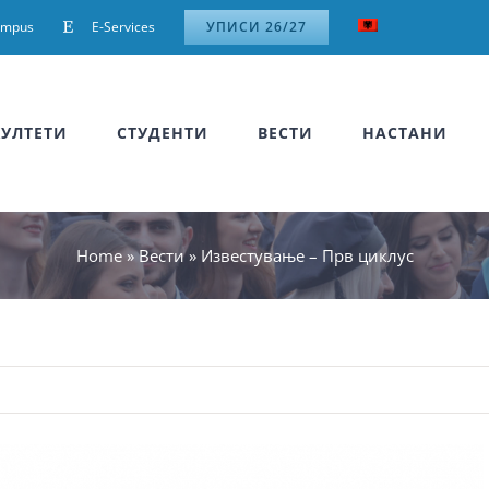
ampus
E-Services
УПИСИ 26/27
УЛТЕТИ
СТУДЕНТИ
ВЕСТИ
НАСТАНИ
Home
»
Вести
»
Известување – Прв циклус