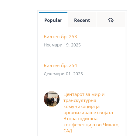
Comment
Popular
Recent
Билтен бр. 253
Ноември 19, 2025
Билтен бр. 254
Декември 01, 2025
Центарот за мир и
транскултурна
комуникација ја
организираше својата
Втора годишна
конференција во Чикаго,
САД