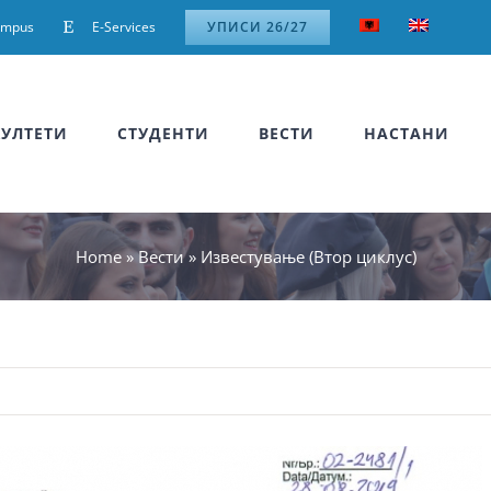
ampus
E-Services
УПИСИ 26/27
УЛТЕТИ
СТУДЕНТИ
ВЕСТИ
НАСТАНИ
Home
»
Вести
»
Известување (Втор циклус)