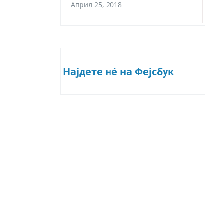
Април 25, 2018
Најдете нé на Фејсбук