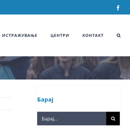
Fac
ИСТРАЖУВАЊЕ
ЦЕНТРИ
КОНТАКТ
Барај
Search
for: