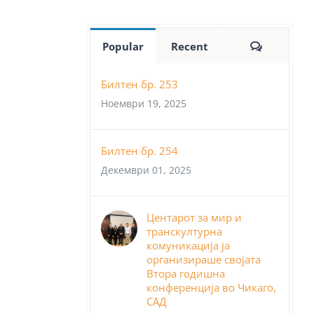
Comment
Popular
Recent
Билтен бр. 253
Ноември 19, 2025
Билтен бр. 254
Декември 01, 2025
Центарот за мир и
транскултурна
комуникација ја
организираше својата
Втора годишна
конференција во Чикаго,
САД