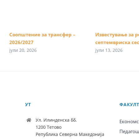
Соопштение за трансфер –
Известување за р
2026/2027
септемвриска сес
јули 20, 2026
јули 13, 2026
УТ
ФАКУЛ
Ул. Илинденска бб.
Економс
1200 Тетово
Педагош
Република Северна Македонија