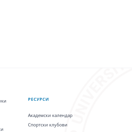
PЕСУРСИ
уки
Академски календар
Спортски клубови
ки