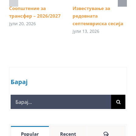
Соопштение за
Известување за
трансфер – 2026/2027
редовната
септемвриска сесија
јули 20, 2026
јули 13, 2026
Барај
Search
for:
Comments
Popular
Recent