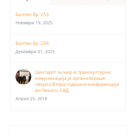
Билтен бр. 253
Ноември 19, 2025
Билтен бр. 254
Декември 01, 2025
Центарот за мир и транскултурна
комуникација ја организираше
својата Втора годишна конференција
во Чикаго, САД
Април 25, 2018