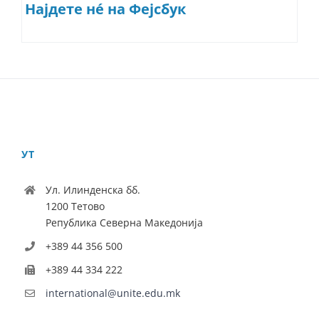
Најдете нé на Фејсбук
УТ
Ул. Илинденска бб.
1200 Тетово
Република Северна Македонија
+389 44 356 500
+389 44 334 222
international@unite.edu.mk