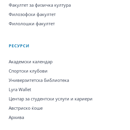
Факултет за физичка култура
Филозофски факултет
Филолошки факултет
PЕСУРСИ
Академски календар
Спортски клубови
Универзитетска библиотека
Lyra Wallet
Центар за студентски услуги и кариери
Австриско ќоше
Архива