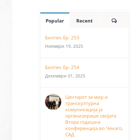
Comment
Popular
Recent
Билтен бр. 253
Ноември 19, 2025
Билтен бр. 254
Декември 01, 2025
Центарот за мир и
транскултурна
комуникација ја
организираше својата
Втора годишна
конференција во Чикаго,
САД