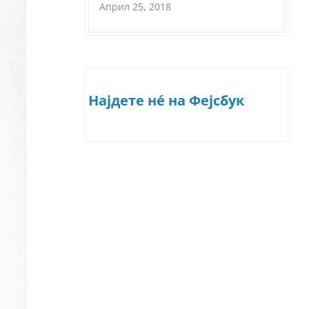
Април 25, 2018
Најдете нé на Фејсбук