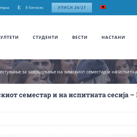
ampus
E-Services
УПИСИ 26/27
УЛТЕТИ
СТУДЕНТИ
ВЕСТИ
НАСТАНИ
естување за завршување на зимскиот семестар и на испитната
иот семестар и на испитната сесија – 