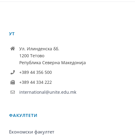
УТ
Ул. Илинденска бб.
1200 Тетово
Република Северна Македонија
+389 44 356 500
+389 44 334 222
international@unite.edu.mk
ФАКУЛТЕТИ
Економски факултет