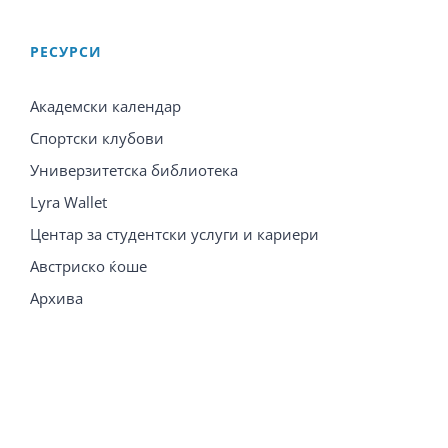
PЕСУРСИ
Академски календар
Спортски клубови
Универзитетска библиотека
Lyra Wallet
Центар за студентски услуги и кариери
Австриско ќоше
Архива