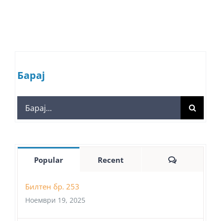
Барај
Search
for:
Comments
Popular
Recent
Билтен бр. 253
Ноември 19, 2025