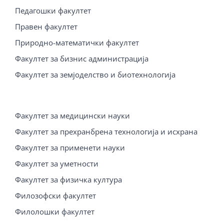
Педагошки факултет
Правен факултет
Природно-математички факултет
Факултет за бизнис администрација
Факултет за земјоделство и биотехнологија
Факултет за медицински науки
Факултет за прехранбрена технологија и исхрана
Факултет за применети науки
Факултет за уметности
Факултет за физичка култура
Филозофски факултет
Филолошки факултет