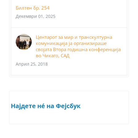
Билтен бр. 254
Декември 01, 2025
Центарот за мир и транскултурна
комуникација ја организираше
својата Втора годишна конференција
во Чикаго, САД
Април 25, 2018
Најдете нé на Фејсбук