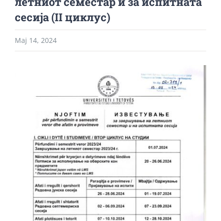
летниот семестар и за испитната
сесија (II циклус)
Мај 14, 2024