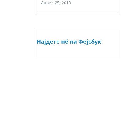
Април 25, 2018
Најдете нé на Фејсбук