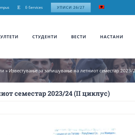
ampus
E-Services
УПИСИ 26/27
УЛТЕТИ
СТУДЕНТИ
ВЕСТИ
НАСТАНИ
ти
»
Известување за запишување на летниот семестар 2023/24
от семестар 2023/24 (II циклус)