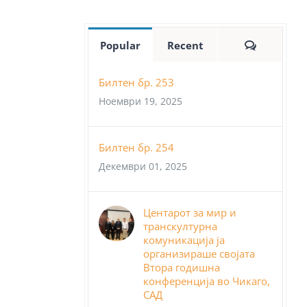
Comment
Popular
Recent
Билтен бр. 253
Ноември 19, 2025
Билтен бр. 254
Декември 01, 2025
Центарот за мир и
транскултурна
комуникација ја
организираше својата
Втора годишна
конференција во Чикаго,
САД