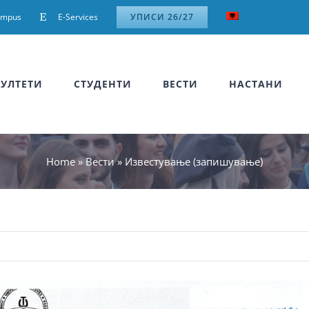
ampus
E-Services
УПИСИ 26/27
УЛТЕТИ
СТУДЕНТИ
ВЕСТИ
НАСТАНИ
Home
»
Вести
»
Известување (запишување)