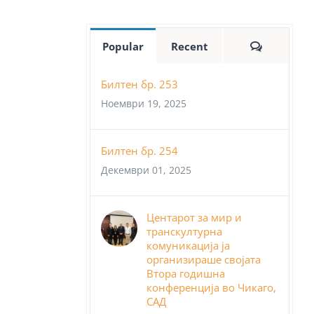
Comment
Popular
Recent
Билтен бр. 253
Ноември 19, 2025
Билтен бр. 254
Декември 01, 2025
Центарот за мир и
транскултурна
комуникација ја
организираше својата
Втора годишна
конференција во Чикаго,
САД