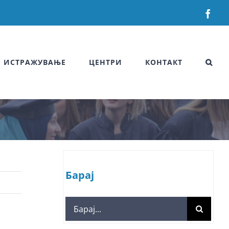
Fac
ИСТРАЖУВАЊЕ
ЦЕНТРИ
КОНТАКТ
Барај
Search
for: