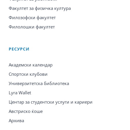
Факултет за физичка култура
Филозофски факултет
Филолошки факултет
PЕСУРСИ
Академски календар
Спортски клубови
Универзитетска библиотека
Lyra Wallet
Центар за студентски услуги и кариери
Австриско ќоше
Архива