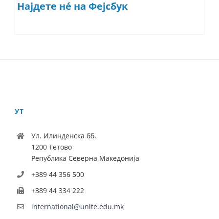
Најдете нé на Фејсбук
УТ
Ул. Илинденска бб.
1200 Тетово
Република Северна Македонија
+389 44 356 500
+389 44 334 222
international@unite.edu.mk