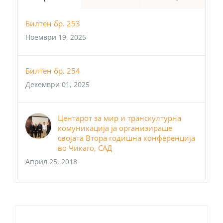
Билтен бр. 253
Ноември 19, 2025
Билтен бр. 254
Декември 01, 2025
Центарот за мир и транскултурна
комуникација ја организираше
својата Втора годишна конференција
во Чикаго, САД
Април 25, 2018