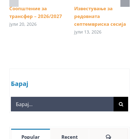
Соопштение за
Известување за
трансфер – 2026/2027
редовната
септемвриска сесија
јули 20, 2026
јули 13, 2026
Барај
Search
for:
Comments
Popular
Recent