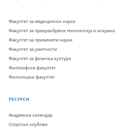
Факултет за медицински науки
Факултет за прехранбрена технологија и исхрана
Факултет за применети науки
Факултет за уметности
Факултет за физичка култура
Филозофски факултет
Филолошки факултет
PЕСУРСИ
Академски календар
Спортски клубови