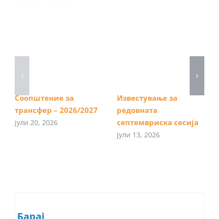
Соопштение за
Известување за
трансфер – 2026/2027
редовната
септемвриска сесија
јули 20, 2026
јули 13, 2026
Барај