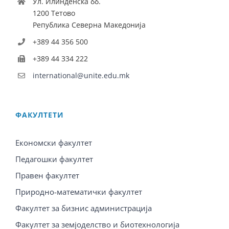
Ул. Илинденска бб.
1200 Тетово
Република Северна Македонија
+389 44 356 500
+389 44 334 222
international@unite.edu.mk
ФАКУЛТЕТИ
Економски факултет
Педагошки факултет
Правен факултет
Природно-математички факултет
Факултет за бизнис администрација
Факултет за земјоделство и биотехнологија