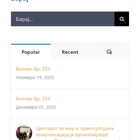
Search
for:
Comments
Popular
Recent
Билтен бр. 253
Ноември 19, 2025
Билтен бр. 254
Декември 01, 2025
Центарот за мир и транскултурна
комуникација ја организираше