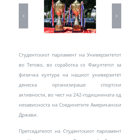
Студентскиот парламент на Универзитетот
во Тетово, во соработка со Факултетот за
физичка култура на нашиот универзитет
денеска организираше спортски
активности, во чест на 242-годишнината од
независноста на Соединетите Американски
Држави.
Претседателот на Студентскиот парламент