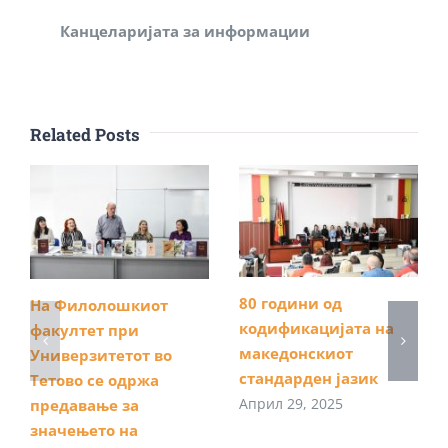
Канцеларијата за информации
Related Posts
80 години од
На Филолошкиот
кодификацијата на
факултет при
македонскиот
Универзитетот во
стандарден јазик
Тетово се одржа
Април 29, 2025
предавање за
значењето на