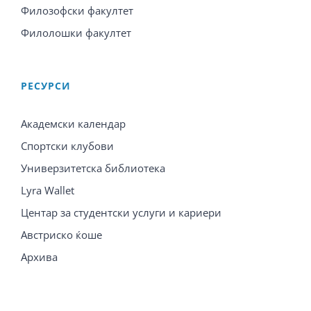
Филозофски факултет
Филолошки факултет
PЕСУРСИ
Академски календар
Спортски клубови
Универзитетска библиотека
Lyra Wallet
Центар за студентски услуги и кариери
Австриско ќоше
Архива