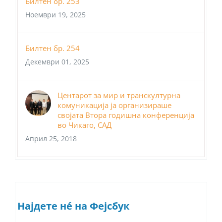
Билтен бр. 253
Ноември 19, 2025
Билтен бр. 254
Декември 01, 2025
Центарот за мир и транскултурна
комуникација ја организираше
својата Втора годишна конференција
во Чикаго, САД
Април 25, 2018
Најдете нé на Фејсбук