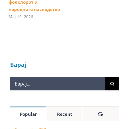
фолклорот и
народното наследство
Мај 19, 2026
Барај
Search
for:
Comments
Popular
Recent