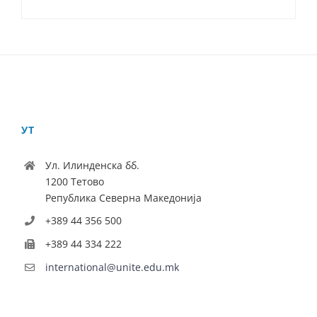
УТ
Ул. Илинденска бб.
1200 Тетово
Република Северна Македонија
+389 44 356 500
+389 44 334 222
international@unite.edu.mk