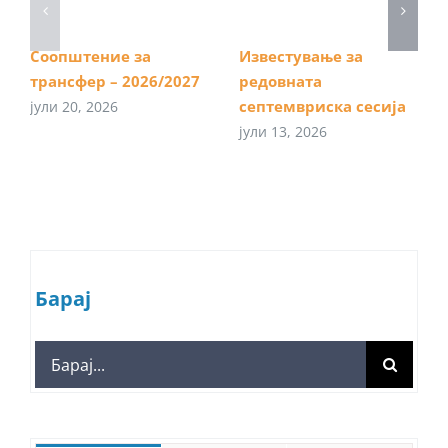
Соопштение за
Известување за
трансфер – 2026/2027
редовната
септемвриска сесија
јули 20, 2026
јули 13, 2026
Барај
Search
for: