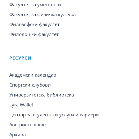
Факултет за уметности
Факултет за физичка култура
Филозофски факултет
Филолошки факултет
PЕСУРСИ
Академски календар
Спортски клубови
Универзитетска библиотека
Lyra Wallet
Центар за студентски услуги и кариери
Австриско ќоше
Архива