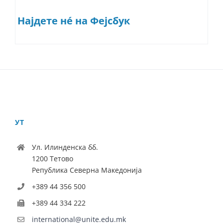
Најдете нé на Фејсбук
УТ
Ул. Илинденска бб.
1200 Тетово
Република Северна Македонија
+389 44 356 500
+389 44 334 222
international@unite.edu.mk