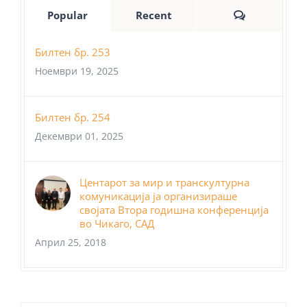
Comments
Popular
Recent
Билтен бр. 253
Ноември 19, 2025
Билтен бр. 254
Декември 01, 2025
Центарот за мир и транскултурна
комуникација ја организираше
својата Втора годишна конференција
во Чикаго, САД
Април 25, 2018