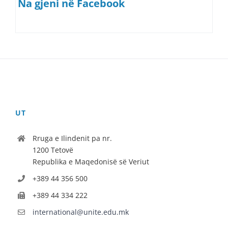
Na gjeni në Facebook
UT
Rruga e Ilindenit pa nr.
1200 Tetovë
Republika e Maqedonisë së Veriut
+389 44 356 500
+389 44 334 222
international@unite.edu.mk