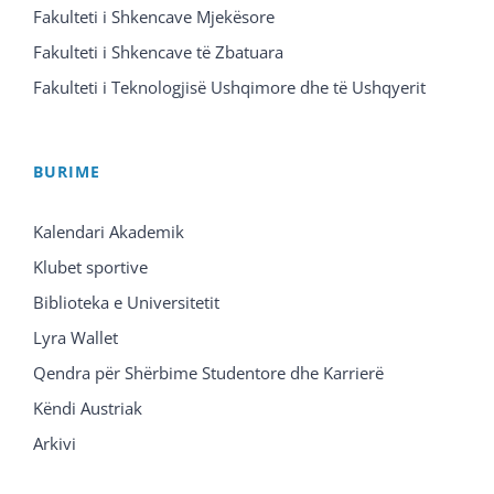
Fakulteti i Shkencave Mjekësore
Fakulteti i Shkencave të Zbatuara
Fakulteti i Teknologjisë Ushqimore dhe të Ushqyerit
BURIME
Kalendari Akademik
Klubet sportive
Biblioteka e Universitetit
Lyra Wallet
Qendra për Shërbime Studentore dhe Karrierë
Këndi Austriak
Arkivi