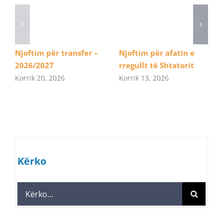
Njoftim për transfer –
Njoftim për afatin e
2026/2027
rregullt të Shtatorit
Korrik 20, 2026
Korrik 13, 2026
Kërko
Search
for: