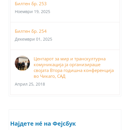
Билтен бр. 253
Ноември 19, 2025
Билтен бр. 254
Декември 01, 2025
Центарот за мир и транскултурна
комуникација ја организираше
својата Втора годишна конференција
во Чикаго, САД
Април 25, 2018
Најдете нé на Фејсбук