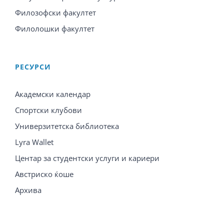
Филозофски факултет
Филолошки факултет
PЕСУРСИ
Академски календар
Спортски клубови
Универзитетска библиотека
Lyra Wallet
Центар за студентски услуги и кариери
Австриско ќоше
Архива