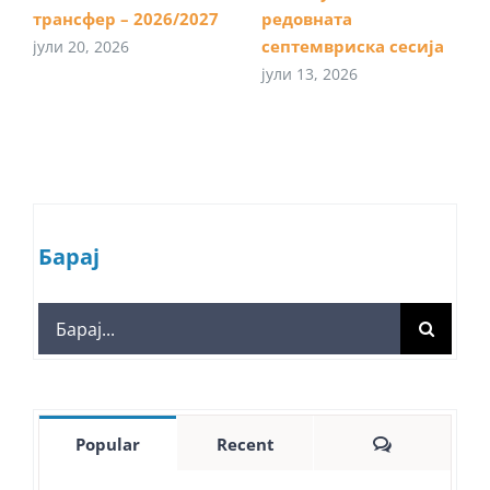
трансфер – 2026/2027
редовната
септемвриска сесија
јули 20, 2026
јули 13, 2026
Барај
Search
for:
Comments
Popular
Recent