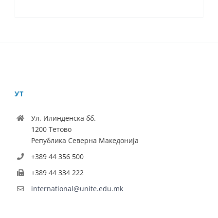
УТ
Ул. Илинденска бб.
1200 Тетово
Република Северна Македонија
+389 44 356 500
+389 44 334 222
international@unite.edu.mk